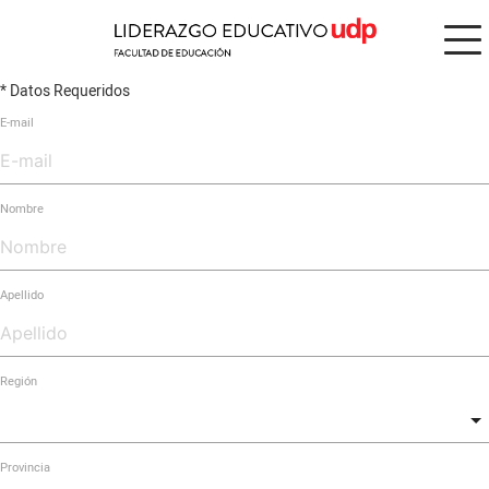
* Datos Requeridos
E-mail
Nombre
Apellido
Región
Provincia