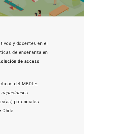
tivos y docentes en el
cticas de enseñanza en
solución de acceso
ácticas del MBDLE
:
s capacidad
es
os(as) potenciales
 Chile.