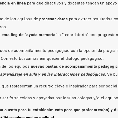
encia en línea
para que directivos y docentes tengan un apoyo 
dad de los equipos de
procesar datos
para extraer resultados c
cos.
 emailing de “ayuda memoria”
o “recordatorio” con progresion
cesos de acompañamiento pedagógico con la opción de progra
. Con esto buscamos enriquecer el diálogo pedagógico.
n de los equipos
nuevas pautas de acompañamiento pedagógic
aprendizaje en aula y en las interacciones pedagógicas.
Se bus
 que representan un recurso clave e inspirador para ser social
 ser fortalecidas y apoyadas por los/las colegas y/o el equipo
a cuenta para tu establecimiento para que profesores(as) y di
://liderandoescuelas.cedle.cl