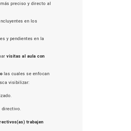
más preciso y directo al
oncluyentes en los
es y pendientes en la
mar
visitas al aula con
o
las cuales se enfocan
ca visibilizar:
izado.
 directivo.
rectivos(as) trabajen