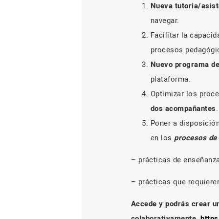
Nueva tutoria/asist
navegar.
Facilitar la capaci
procesos pedagógi
Nuevo programa de
plataforma.
Optimizar los pro
dos acompañantes
Poner a disposició
en los
procesos de 
– prácticas de enseñanza
– prácticas que requieren
Accede y podrás crear un
colaborativamente
https