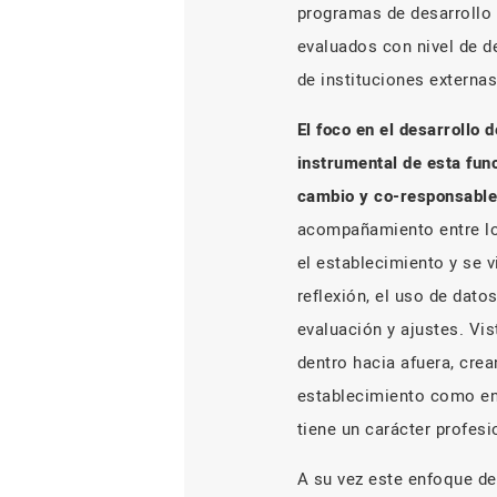
programas de desarrollo 
evaluados con nivel de d
de instituciones externas
El foco en el desarrollo 
instrumental de esta fun
cambio y co-responsable
acompañamiento entre los
el establecimiento y se 
reflexión, el uso de dato
evaluación y ajustes. Vi
dentro hacia afuera, cre
establecimiento como ent
tiene un carácter profesi
A su vez este enfoque de