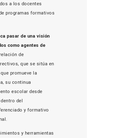
idos a los docentes
 de programas formativos
ica pasar de una visión
ados como agentes de
relación de
rectivos, que se sitúa en
, que promueve la
va, su continua
iento escolar desde
 dentro del
ferenciado y formativo
nal.
cimientos y herramientas