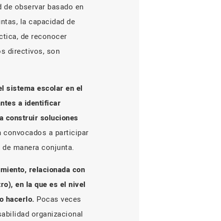
d de observar basado en
untas, la capacidad de
ctica, de reconocer
s directivos, son
l sistema escolar en el
tes a identificar
a construir soluciones
n convocados a participar
y de manera conjunta.
amiento, relacionada con
), en la que es el nivel
o hacerlo.
Pocas veces
sabilidad organizacional