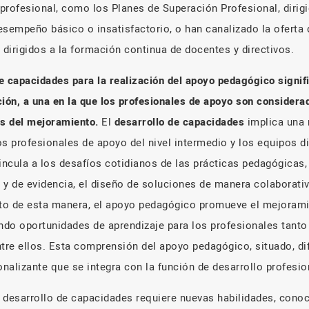
profesional, como los Planes de Superación Profesional, dirig
esempeño básico o insatisfactorio, o han canalizado la oferta
 dirigidos a la formación continua de docentes y directivos.
de capacidades para la realización del apoyo pedagógico signif
ción, a una en la que los profesionales de apoyo son consider
s del mejoramiento.
El
desarrollo de capacidades
implica una 
 profesionales de apoyo del nivel intermedio y los equipos di
vincula a los desafíos cotidianos de las prácticas pedagógicas
s y de evidencia, el diseño de soluciones de manera colaborati
sto de esta manera, el apoyo pedagógico promueve el mejoram
ando oportunidades de aprendizaje para los profesionales tanto
re ellos. Esta comprensión del apoyo pedagógico, situado, di
onalizante que se integra con la función de desarrollo profesio
 desarrollo de capacidades requiere nuevas habilidades, cono