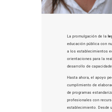
La promulgación de la
le
educación pública con nu
a los establecimientos e
orientaciones para la re
desarrollo de capacidade
Hasta ahora, el apoyo pe
cumplimiento de elabora
de programas estandariza
profesionales con recurs
establecimiento. Desde u