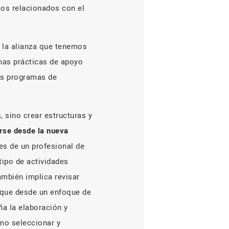
cos relacionados con el
o la alianza que tenemos
enas prácticas de apoyo
os programas de
 sino crear estructuras y
rse desde la nueva
es de un profesional de
tipo de actividades
ambién implica revisar
o que desde un enfoque de
a la elaboración y
mo seleccionar y