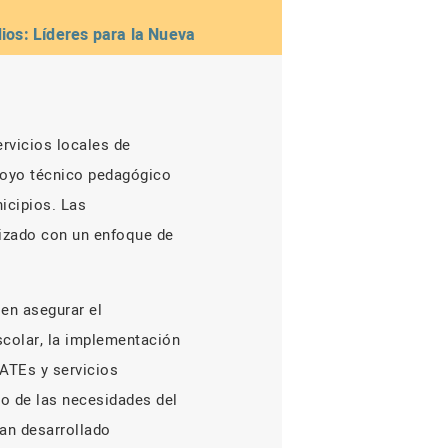
ios: Líderes para la Nueva
ervicios locales de
poyo técnico pedagógico
icipios. Las
lizado con un enfoque de
en asegurar el
colar, la implementación
 ATEs y servicios
o de las necesidades del
an desarrollado