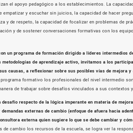
lizan el apoyo pedagógico a los establecimientos. La capacida
e empatizar y escuchar sin juicios, la capacidad de hacer preg
za y de respeto, la capacidad de focalizar en problemas de prá
ación y de sostener conversaciones formativas con los equipo
 un programa de formación dirigido a líderes intermedios de
metodologías de aprendizaje activo, invitamos a los participan
sus causas, a reflexionar sobre sus posibles vías de mejora y 
 programa formativo los profesionales del nivel intermedio so
manera de trabajar sobre desafíos vinculados a sus contextos 
n desafío respecto de la lógica imperante en materia de mejor
demandas externas de cambio (enfoque de afuera hacia adentro
 consultora externa quien sugiere lo que se debe cambiar y cóm
s de cambio los recursos de la escuela, se logra ver la respon