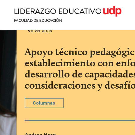
Volver atrás
Apoyo técnico pedagógic
establecimiento con enf
desarrollo de capacidade
consideraciones y desafío
Columnas