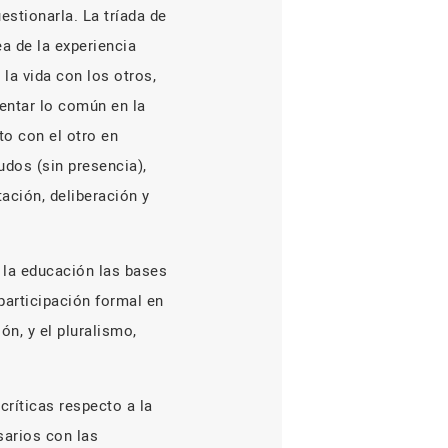
estionarla. La tríada de
ea de la experiencia
la vida con los otros,
mentar lo común en la
to con el otro en
udos (sin presencia),
ción, deliberación y
e la educación las bases
 participación formal en
ón, y el pluralismo,
críticas respecto a la
esarios con las