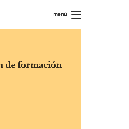
menú
um de formación