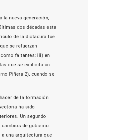
a la nueva generación,
 últimas dos décadas esta
ículo de la dictadura fue
 que se refuerzan
omo faltantes; iii) en
as que se explicita un
erno Piñera 2), cuando se
hacer de la formación
yectoria ha sido
teriores. Un segundo
s cambios de gobierno.
e a una arquitectura que