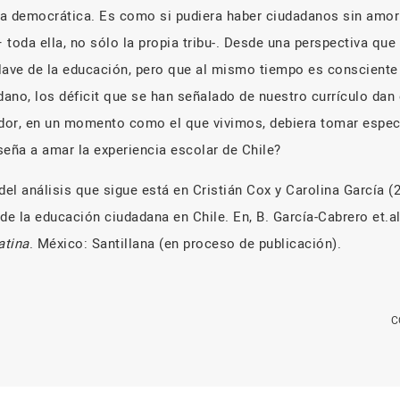
cia democrática. Es como si pudiera haber ciudadanos sin amor
– toda ella, no sólo la propia tribu-. Desde una perspectiva que
lave de la educación, pero que al mismo tiempo es consciente 
dano, los déficit que se han señalado de nuestro currículo dan
dor, en un momento como el que vivimos, debiera tomar espec
seña a amar la experiencia escolar de Chile?
del análisis que sigue está en Cristián Cox y Carolina García (
de la educación ciudadana en Chile. En, B. García-Cabrero et.al
atina
. México: Santillana (en proceso de publicación).
C