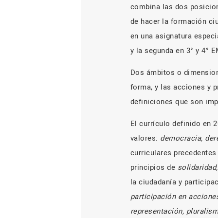
combina las dos posicion
de hacer la formación ciu
en una asignatura especi
y la segunda en 3° y 4° E
Dos ámbitos o dimension
forma, y las acciones y 
definiciones que son imp
El currículo definido en 
valores:
democracia, de
curriculares precedente
principios de
solidaridad
la ciudadanía y participa
participación en acciones
representación, pluralism