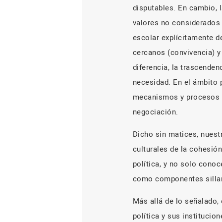
disputables. En cambio, l
valores no considerados t
escolar explícitamente d
cercanos (convivencia) y 
diferencia, la trascenden
necesidad. En el ámbito 
mecanismos y procesos ba
negociación.
Dicho sin matices, nuestr
culturales de la cohesión
política, y no solo conoc
como componentes sillare
Más allá de lo señalado, 
política y sus institucion