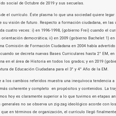
lido social de Octubre de 2019 y sus secuelas.
de el currículo. Éste plasma lo que una sociedad quiere legar 
 su visión de futuro. Respecto a formación ciudadana, en las
da cuatro veces: i) en 1996-1998, (gobierno Frei) cuando el curr
orientación democrática; ii) en 2009 (gobierno Bachelet 1) en
na Comisión de Formación Ciudadana en 2004 había advertido c
 cuando se decreta nuevas Bases Curriculares hasta 2° EM, en l
na en el área de Historia en todos los grados; y en 2019 (gobi
tura de Educación Ciudadana para el 3° y 4° Año de la EM.
 a los cambios referidos muestra una inequívoca tendencia a 
 más coherente y completo
en propósitos y contenidos. La tra
mos hoy es claramente superior a lo que tuvimos en etapas an
 generales no se observa un zig-zag ideológico acorde con lo
 que en términos de organización, el currículo llegó finalment