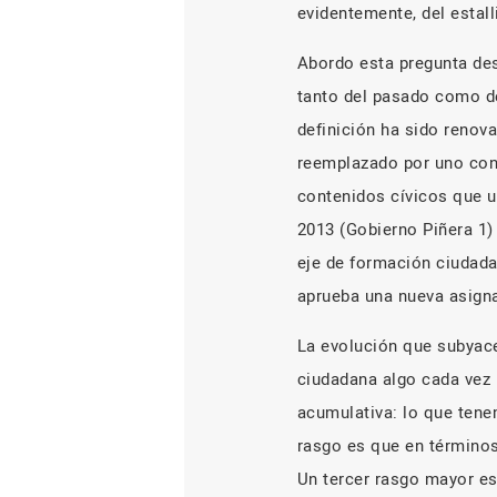
evidentemente, del estal
Abordo esta pregunta des
tanto del pasado como de
definición ha sido renova
reemplazado por uno con 
contenidos cívicos que u
2013 (Gobierno Piñera 1)
eje de formación ciudada
aprueba una nueva asigna
La evolución que subyace
ciudadana algo cada vez
acumulativa: lo que tene
rasgo es que en términos
Un tercer rasgo mayor es