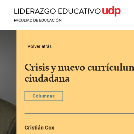
Volver atrás
Crisis y nuevo currícul
ciudadana
Columnas
Cristián Cox