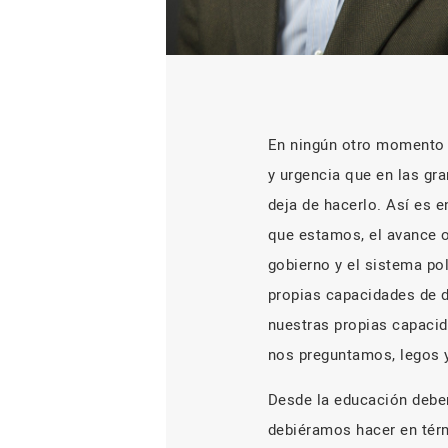
En ningún otro momento d
y urgencia que en las gr
deja de hacerlo. Así es e
que estamos, el avance o
gobierno y el sistema pol
propias capacidades de 
nuestras propias capacid
nos preguntamos, legos y
Desde la educación debe
debiéramos hacer en térm