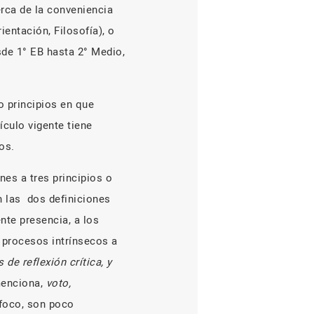
rca de la conveniencia
ientación, Filosofía), o
sde 1° EB hasta 2° Medio,
 principios en que
culo vigente tiene
os.
nes a tres principios o
n las
dos definiciones
ente presencia, a los
 procesos intrínsecos a
de reflexión crítica, y
menciona,
voto,
 foco, son poco