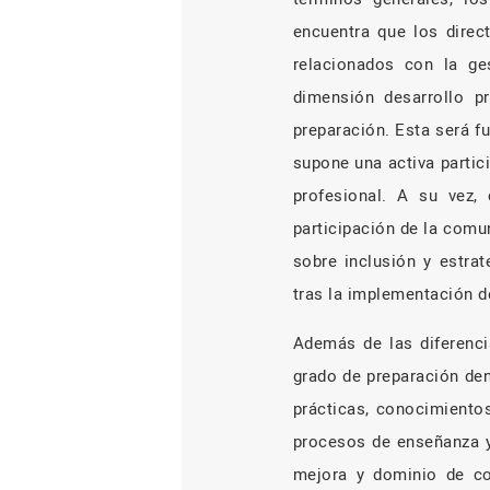
encuentra que los direc
relacionados con la ge
dimensión desarrollo p
preparación. Esta será f
supone una activa partic
profesional. A su vez,
participación de la comu
sobre inclusión y estra
tras la implementación de
Además de las diferenci
grado de preparación den
prácticas, conocimiento
procesos de enseñanza y 
mejora y dominio de co