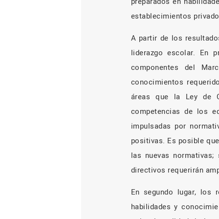
preparados en habilidade
establecimientos privado
A partir de los resultad
liderazgo escolar. En 
componentes del Marc
conocimientos requerido
áreas que la Ley de C
competencias de los equ
impulsadas por normati
positivas. Es posible qu
las nuevas normativas; 
directivos requerirán amp
En segundo lugar, los 
habilidades y conocimie