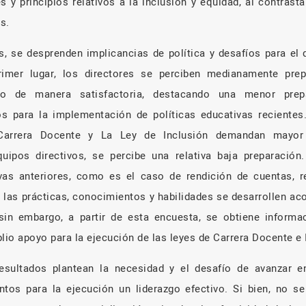
s y principios relativos a la inclusión y equidad, al contrast
s.
os, se desprenden implicancias de política y desafíos para el
primer lugar, los directores se perciben medianamente prep
o de manera satisfactoria, destacando una menor prepa
s para la implementación de políticas educativas reciente
arrera Docente y La Ley de Inclusión demandan mayor 
ipos directivos, se percibe una relativa baja preparación.
vas anteriores, como es el caso de rendición de cuentas, 
e las prácticas, conocimientos y habilidades se desarrollen ac
sin embargo, a partir de esta encuesta, se obtiene inform
lio apoyo para la ejecución de las leyes de Carrera Docente e 
resultados plantean la necesidad y el desafío de avanzar e
ntos para la ejecución un liderazgo efectivo. Si bien, no s