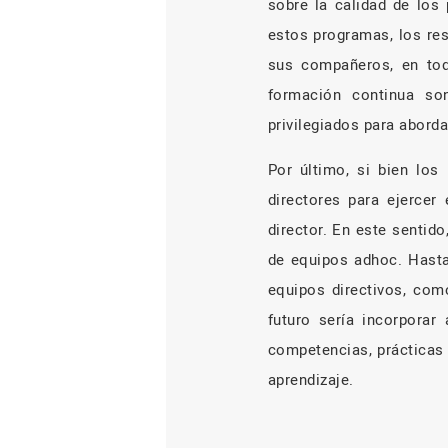
sobre la calidad de los 
estos programas, los re
sus compañeros, en tod
formación continua so
privilegiados para abord
Por último, si bien los
directores para ejercer
director. En este sentid
de equipos adhoc. Hasta
equipos directivos, com
futuro sería incorporar
competencias, prácticas 
aprendizaje.