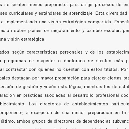
es se sienten menos preparados para dirigir procesos de en
es curriculares y estándares de aprendizaje. Esta diversidad
e implementando una visión estratégica compartida. Específ
aración sobre planes de mejoramiento y cambio escolar; per
na visión estratégica.
tados según características personales y de los estableci
on programas de magister o doctorado se sienten más p
l contrastar con quienes no cuentan con estos títulos. Por 
ales destacan por mayor preparación para ejercer ciertas pr
nsión de gestión y visión estratégica, mientras los de esta
ración en prácticas asociadas al desarrollo profesional do
blecimiento. Los directores de establecimientos particu
omponente, a excepción de una menor preparación en la 
r último, ambos grupos de directores de dependencias subven