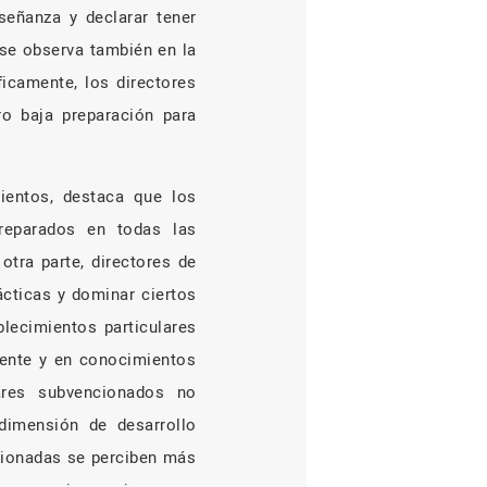
señanza y declarar tener
 se observa también en la
icamente, los directores
o baja preparación para
mientos, destaca que los
reparados en todas las
otra parte, directores de
ácticas y dominar ciertos
blecimientos particulares
cente y en conocimientos
lares subvencionados no
dimensión de desarrollo
cionadas se perciben más