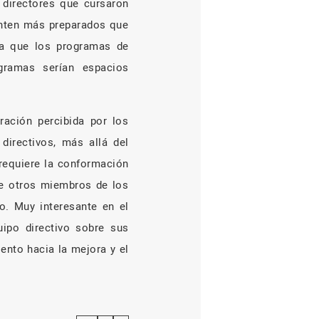
s directores que cursaron
enten más preparados que
 a que los programas de
gramas serían espacios
ración percibida por los
directivos, más allá del
 requiere la conformación
de otros miembros de los
o. Muy interesante en el
uipo directivo sobre sus
ento hacia la mejora y el