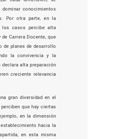
en dominar conocimientos
. Por otra parte, en la
 los casos percibe alta
y de Carrera Docente, que
o de planes de desarrollo
ndo la convivencia y la
 declara alta preparación
ren creciente relevancia
na gran diversidad en el
 perciben que hay ciertas
ejemplo, en la dimensión
 establecimiento hacia la
apartida, en esta misma