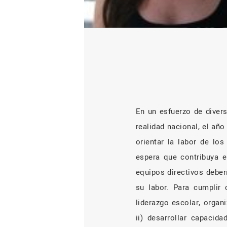
En un esfuerzo de divers
realidad nacional, el añ
orientar la labor de los
espera que contribuya en
equipos directivos deber
su labor. Para cumplir
liderazgo escolar, organ
ii) desarrollar capacida