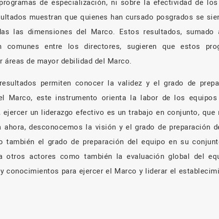
programas de especialización, ni sobre la efectividad de lo
sultados muestran que quienes han cursado posgrados se si
as las dimensiones del Marco. Estos resultados, sumado
n comunes entre los directores, sugieren que estos pro
ar áreas de mayor debilidad del Marco.
 resultados permiten conocer la validez y el grado de prepa
 el Marco, este instrumento orienta la labor de los equipos 
o, ejercer un liderazgo efectivo es un trabajo en conjunto, que
 ahora, desconocemos la visión y el grado de preparación 
o también el grado de preparación del equipo en su conjunt
 a otros actores como también la evaluación global del eq
y conocimientos para ejercer el Marco y liderar el establecimi