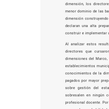
dimensión, los director
menor dominio de las bas
dimensión construyendo 
declaran una alta prep
construir e implementar u
Al analizar estos resul
directores que cursar
dimensiones del Marco, a
establecimientos municip
conocimientos de la dime
pagados por mayor prepa
sobre gestión del esta
sobresalen en ningún c
profesional docente. Po