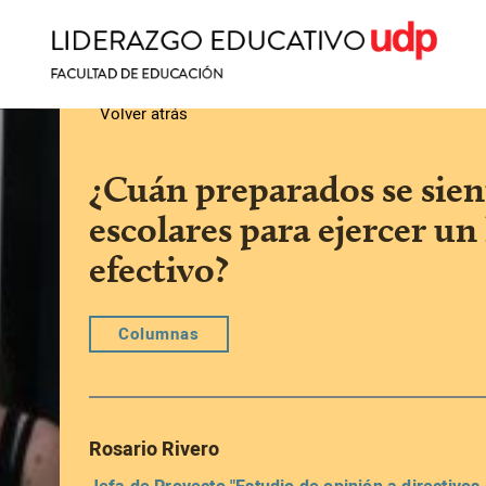
Volver atrás
¿Cuán preparados se sien
escolares para ejercer un
efectivo?
Columnas
Rosario Rivero