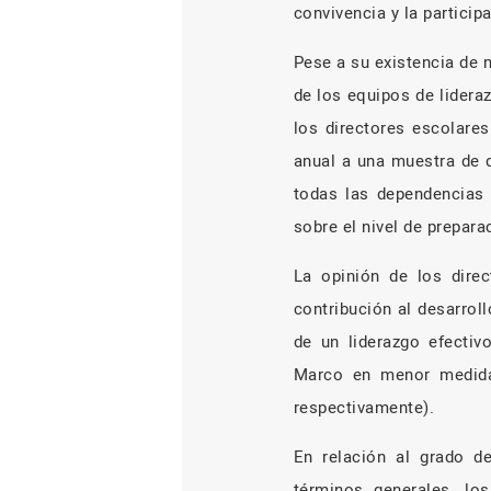
convivencia y la particip
Pese a su existencia de
de los equipos de lidera
los directores escolare
anual a una muestra de d
todas las dependencias 
sobre el nivel de prepara
La opinión de los direc
contribución al desarrol
de un liderazgo efectiv
Marco en menor medida 
respectivamente).
En relación al grado de
términos generales, lo