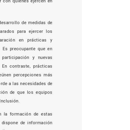
ar con quienes ejercen en
 desarrollo de medidas de
arados para ejercer los
ración en prácticas y
s. Es preocupante que en
participación y nuevas
 En contraste, prácticas
reúnen percepciones más
orde a las necesidades de
ación de que los equipos
Inclusión.
n la formación de estas
e dispone de información