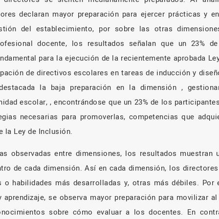
tores declaran mayor preparación para ejercer prácticas y 
stión del establecimiento, por sobre las otras dimensiones
rofesional docente, los resultados señalan que un 23% de
undamental para la ejecución de la recientemente aprobada Le
ipación de directivos escolares en tareas de inducción y diseñ
 destacada la baja preparación en la dimensión , gestiona
nidad escolar, , encontrándose que un 23% de los participantes
tegias necesarias para promoverlas, competencias que adquie
 la Ley de Inclusión.
as observadas entre dimensiones, los resultados muestran u
tro de cada dimensión. Así en cada dimensión, los directores
s o habilidades más desarrolladas y, otras más débiles. Por 
aprendizaje, se observa mayor preparación para movilizar al
nocimientos sobre cómo evaluar a los docentes. En contr