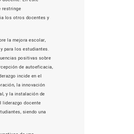
 restringe
cia los otros docentes y
re la mejora escolar,
 y para los estudiantes.
cuencias positivas sobre
cepción de autoeficacia,
erazgo incide en el
ración, la innovación
, y la instalación de
l liderazgo docente
tudiantes, siendo una
.