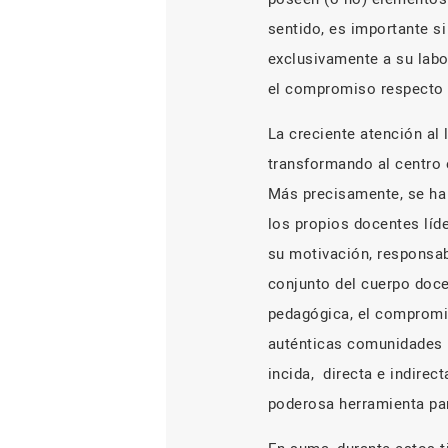
sentido, es importante si
exclusivamente a su labor
el compromiso respecto 
La creciente atención al
transformando al centro 
Más precisamente, se ha 
los propios docentes líd
su motivación, responsab
conjunto del cuerpo docen
pedagógica, el compromiso
auténticas comunidades p
incida, directa e indire
poderosa herramienta par