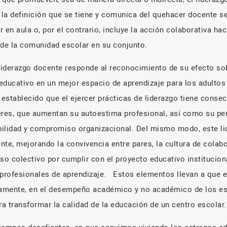
 la definición que se tiene y comunica del quehacer docente se
 en aula o, por el contrario, incluye la acción colaborativa ha
de la comunidad escolar en su conjunto.
 liderazgo docente responde al reconocimiento de su efecto sob
educativo en un mejor espacio de aprendizaje para los adultos
establecido que el ejercer prácticas de liderazgo tiene conse
eres, que aumentan su autoestima profesional, así como su per
ilidad y compromiso organizacional. Del mismo modo, este lid
te, mejorando la convivencia entre pares, la cultura de colabo
 colectivo por cumplir con el proyecto educativo institucional
rofesionales de aprendizaje. Estos elementos llevan a que e
ctamente, en el desempeño académico y no académico de los es
a transformar la calidad de la educación de un centro escolar