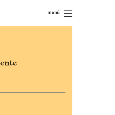
menú
cente