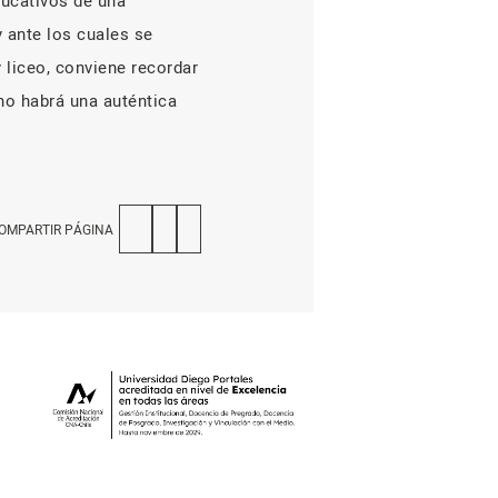
ducativos de una
 ante los cuales se
y liceo, conviene recordar
 no habrá una auténtica
OMPARTIR PÁGINA