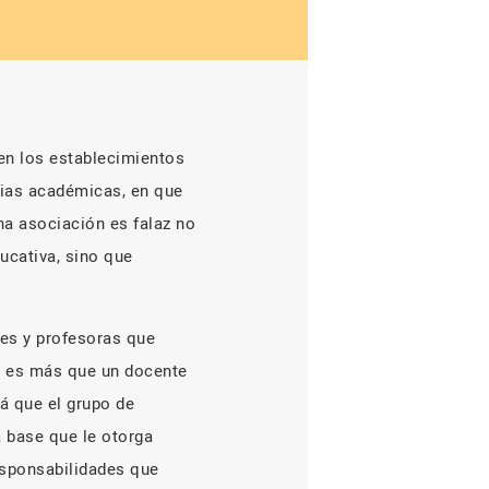
gen los establecimientos
cias académicas, en que
cha asociación es falaz no
ucativa, sino que
res y profesoras que
er es más que un docente
lá que el grupo de
a base que le otorga
responsabilidades que