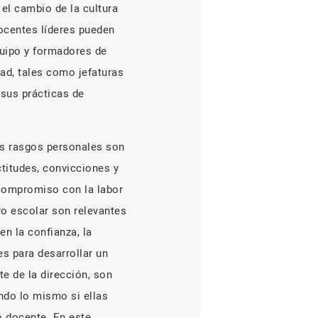
 el cambio de la cultura
ocentes líderes pueden
quipo y formadores de
ad, tales como jefaturas
 sus prácticas de
los rasgos personales son
ctitudes, convicciones y
 compromiso con la labor
ro escolar son relevantes
en la confianza, la
s para desarrollar un
te de la dirección, son
ando lo mismo si ellas
o docente. En este