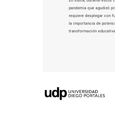
En suma, durante estos t
pandemia que agudizó pro
requiere desplegar con fu
la importancia de potenc
transformación educativa