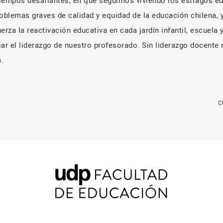
iempos desafiantes, en que seguimos viviendo los estragos e
blemas graves de calidad y equidad de la educación chilena, y
erza la reactivación educativa en cada jardín infantil, escuela 
iar el liderazgo de nuestro profesorado. Sin liderazgo docente
.
C