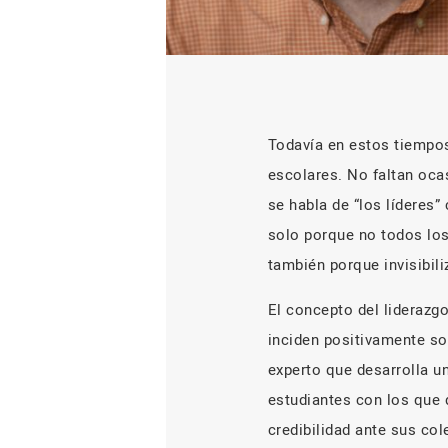
Todavía en estos tiempos
escolares. No faltan oca
se habla de “los líderes”
solo porque no todos los
también porque invisibili
El concepto del liderazg
inciden positivamente so
experto que desarrolla un
estudiantes con los que d
credibilidad ante sus col