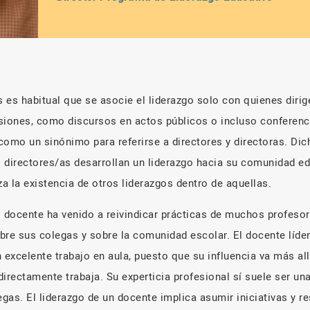
 es habitual que se asocie el liderazgo solo con quienes diri
siones, como discursos en actos públicos o incluso conferen
 como un sinónimo para referirse a directores y directoras. Di
 directores/as desarrollan un liderazgo hacia su comunidad ed
za la existencia de otros liderazgos dentro de aquellas.
o docente ha venido a reivindicar prácticas de muchos profeso
bre sus colegas y sobre la comunidad escolar. El docente líd
 excelente trabajo en aula, puesto que su influencia va más al
irectamente trabaja. Su experticia profesional sí suele ser un
egas. El liderazgo de un docente implica asumir iniciativas y 