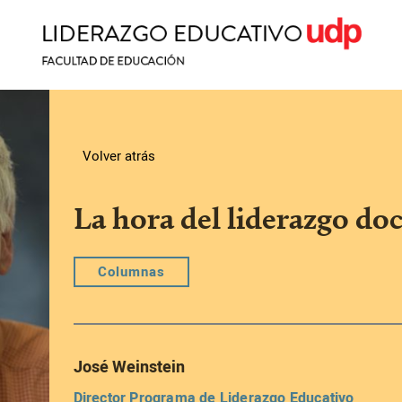
Volver atrás
La hora del liderazgo do
Columnas
José Weinstein
Director Programa de Liderazgo Educativo