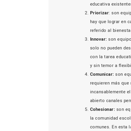
educativa existente
Priorizar
: son equi
hay que lograr en c
referido al bienest
Innovar:
son equipo
solo no pueden des
con la tarea educat
y sin temor a flexib
Comunicar:
son equ
requieren más que 
incansablemente el
abierto canales per
Cohesionar:
son equ
la comunidad escol
comunes. En esta l