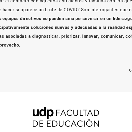
r el contacto con aquellos estudiantes y familias con los que 
é hacer si aparece un brote de COVID? Son interrogantes que n
s equipos directivos no pueden sino perseverar en un liderazg
icipativamente soluciones nuevas y adecuadas a la realidad es
cas asociadas a diagnosticar, priorizar, innovar, comunicar, c
provecho.
C