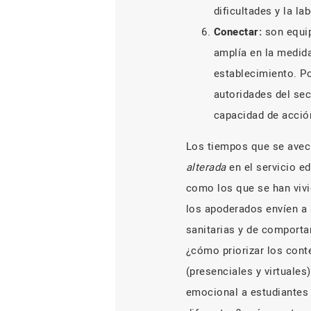
dificultades y la la
Conectar:
son equip
amplía en la medida
establecimiento. Po
autoridades del sec
capacidad de acción
Los tiempos que se aveci
alterada
en el servicio e
como los que se han vivi
los apoderados envíen a s
sanitarias y de comporta
¿cómo priorizar los con
(presenciales y virtuale
emocional a estudiantes 