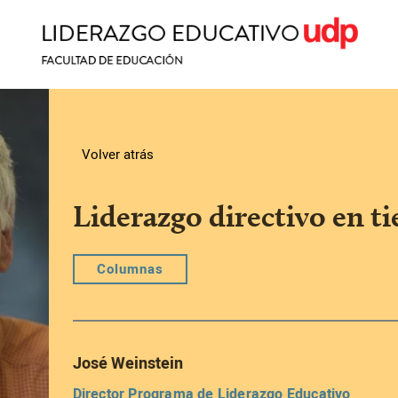
Volver atrás
Liderazgo directivo en ti
Columnas
José Weinstein
Director Programa de Liderazgo Educativo