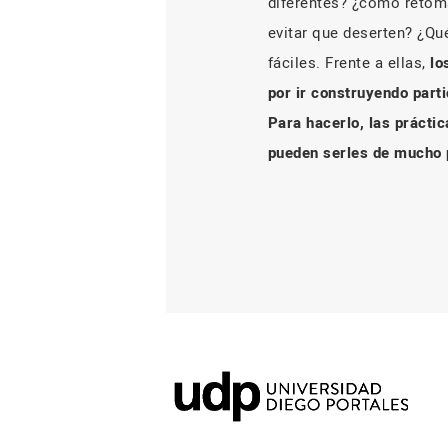
diferentes? ¿cómo retoma
evitar que deserten? ¿Qu
fáciles. Frente a ellas,
lo
por ir construyendo part
Para hacerlo, las prácti
pueden serles de mucho 