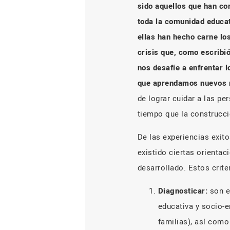
sido aquellos que han co
toda la comunidad educati
ellas han hecho carne lo
crisis que, como escribi
nos desafíe a enfrentar 
que aprendamos nuevos 
de lograr cuidar a las p
tiempo que la construcc
De las experiencias exit
existido ciertas orientac
desarrollado. Estos crite
Diagnosticar:
son e
educativa y socio-e
familias), así como