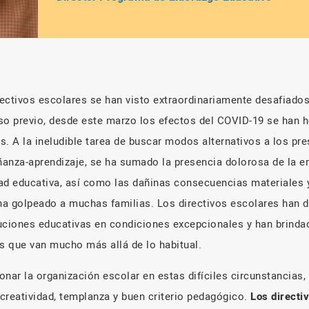
ectivos escolares se han visto extraordinariamente desafiados
so previo, desde este marzo los efectos del COVID-19 se han he
os. A la ineludible tarea de buscar modos alternativos a los pre
anza-aprendizaje, se ha sumado la presencia dolorosa de la e
 educativa, así como las dañinas consecuencias materiales y 
a golpeado a muchas familias. Los directivos escolares han d
uciones educativas en condiciones excepcionales y han brinda
as que van mucho más allá de lo habitual.
ionar la organización escolar en estas difíciles circunstancias,
 creatividad, templanza y buen criterio pedagógico.
Los directi