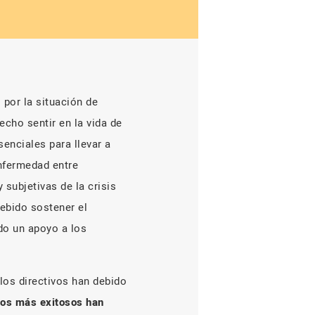
 por la situación de
cho sentir en la vida de
senciales para llevar a
nfermedad entre
subjetivas de la crisis
ebido sostener el
do un apoyo a los
 los directivos han debido
vos más exitosos han