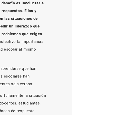
 desafío es involucrar a
 respuestas. Ellos y
en las situaciones de
pedir un liderazgo que
os problemas que exigen
colectivo la importancia
dad escolar al mismo
e aprenderse que han
vas escolares han
ientes seis verbos:
portunamente la situación
docentes, estudiantes,
idades de respuesta