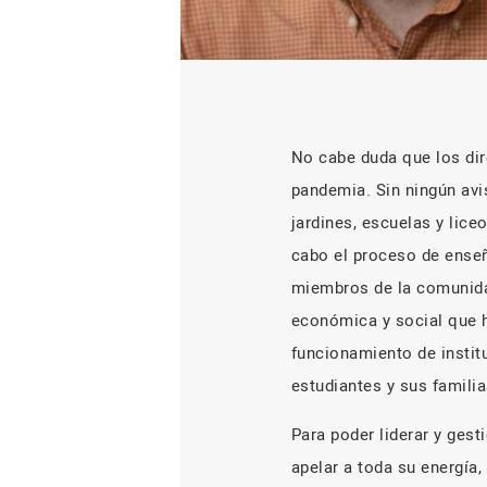
No cabe duda que los dir
pandemia. Sin ningún avi
jardines, escuelas y lice
cabo el proceso de enseñ
miembros de la comunidad
económica y social que h
funcionamiento de instit
estudiantes y sus famili
Para poder liderar y gest
apelar a toda su energía,