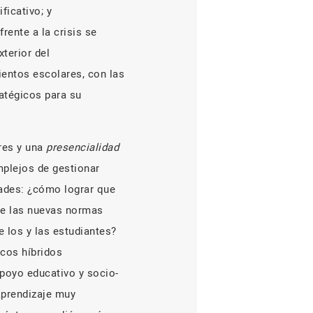
ficativo; y
rente a la crisis se
terior del
ientos escolares, con las
ratégicos para su
res y una
presencialidad
mplejos de gestionar
tades: ¿cómo lograr que
de las nuevas normas
e los y las estudiantes?
cos híbridos
apoyo educativo y socio-
aprendizaje muy