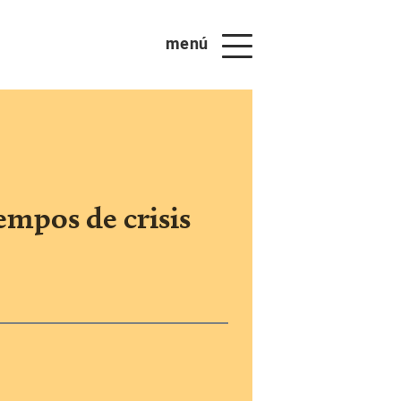
menú
empos de crisis