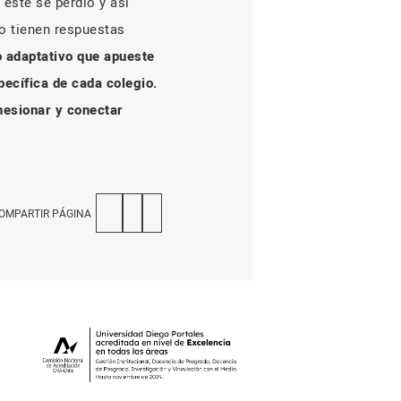
éste se perdió y así
o tienen respuestas
o adaptativo que apueste
pecífica de cada colegio.
ohesionar y conectar
OMPARTIR PÁGINA