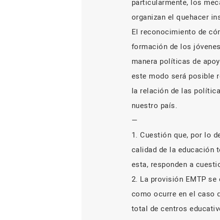
particularmente, los meca
organizan el quehacer ins
El reconocimiento de cóm
formación de los jóvenes
manera políticas de apoy
este modo será posible r
la relación de las políti
nuestro país.
—
1. Cuestión que, por lo 
calidad de la educación 
esta, responden a cuesti
2. La provisión EMTP se 
como ocurre en el caso d
total de centros educativ