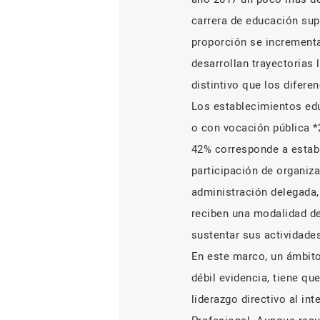
carrera de educación sup
proporción se incrementa
desarrollan trayectorias
distintivo que los difer
Los establecimientos edu
o con vocación pública *
42% corresponde a estab
participación de organiza
administración delegada,
reciben una modalidad de
sustentar sus actividad
En este marco, un ámbito 
débil evidencia, tiene qu
liderazgo directivo al i