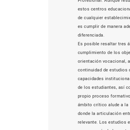
Profesional. Aunque resu
estos centros educaciona
de cualquier establecimie
es cumplir de manera ade
diferenciada.
Es posible resaltar tres 
cumplimiento de los obje
orientación vocacional, 
continuidad de estudios 
capacidades instituciona
de los estudiantes, así c
propio proceso formativo
ámbito crítico alude a la
donde la articulación en
relevante. Los estudios 