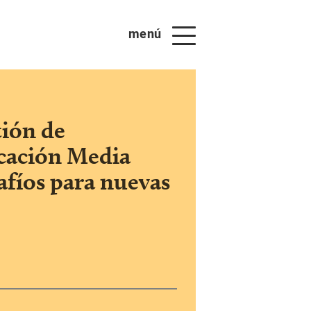
menú
tión de
cación Media
afíos para nuevas