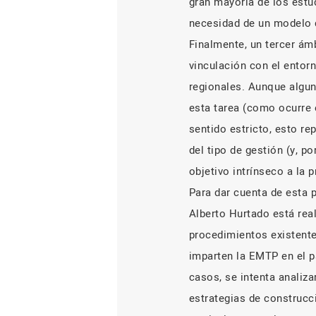
gran mayoría de los estu
necesidad de un modelo d
Finalmente, un tercer ámb
vinculación con el entor
regionales. Aunque algun
esta tarea (como ocurre 
sentido estricto, esto re
del tipo de gestión (y, po
objetivo intrínseco a la 
Para dar cuenta de esta 
Alberto Hurtado está rea
procedimientos existente
imparten la EMTP en el pa
casos, se intenta analiza
estrategias de construcc