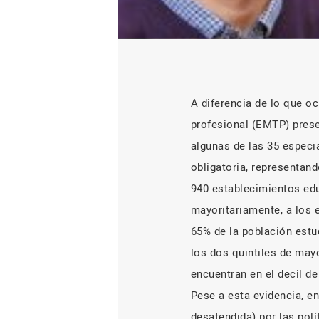
A diferencia de lo que oc
profesional (EMTP) prese
algunas de las 35 especi
obligatoria, representand
940 establecimientos ed
mayoritariamente, a los 
65% de la población estu
los dos quintiles de may
encuentran en el decil de
Pese a esta evidencia, e
desatendida) por las polí