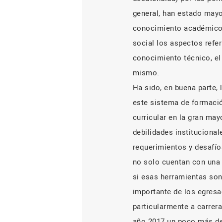
general, han estado may
conocimiento académico y
social los aspectos refer
conocimiento técnico, el 
mismo.
Ha sido, en buena parte,
este sistema de formació
curricular en la gran may
debilidades institucional
requerimientos y desafío
no solo cuentan con una 
si esas herramientas son
importante de los egresa
particularmente a carrera
año 2017 un poco más del