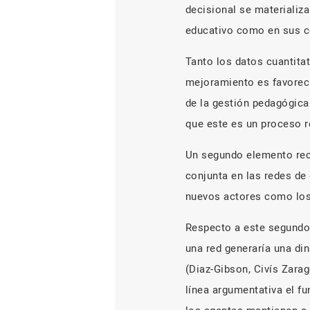
decisional se materializa
educativo como en sus c
Tanto los datos cuantitat
mejoramiento es favoreci
de la gestión pedagógica
que este es un proceso re
Un segundo elemento reco
conjunta en las redes de
nuevos actores como los
Respecto a este segundo 
una red generaría una d
(Diaz-Gibson, Civís Zara
línea argumentativa el fu