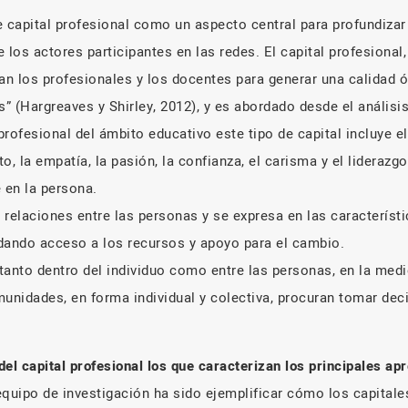
e capital profesional como un aspecto central para profundizar
 los actores participantes en las redes. El capital profesiona
n los profesionales y los docentes para generar una calidad 
s” (Hargreaves y Shirley, 2012), y es abordado desde el análisi
rofesional del ámbito educativo este tipo de capital incluye el 
o, la empatía, la pasión, la confianza, el carisma y el liderazg
 en la persona.
 relaciones entre las personas y se expresa en las característi
indando acceso a los recursos y apoyo para el cambio.
tanto dentro del individuo como entre las personas, en la med
munidades, en forma individual y colectiva, procuran tomar de
del capital profesional los que caracterizan los principales a
equipo de investigación ha sido ejemplificar cómo los capitale