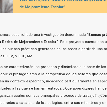
de Mejoramiento Escolar”
 hemos desarrollado una investigación denominada
“Buenas prá
as Redes de Mejoramiento Escolar”
. Este proyecto cuenta con 
r las buenas prácticas generadas en las redes a partir de una 
s II, IV, VII, IX, RM.
ión se caracterizarán los procesos y dinámicas a la base de la
ndole el protagonismo a la perspectiva de los actores que des
en un contexto específico, indagando particularmente en asp
ultades a las que se han enfrentado?, ¿Qué aprendizajes han de
nizan cuáles son sus principales procesos de trabajo?, ¿Cómo
las redes a cada uno de los colegios, entre sus miembros y en 