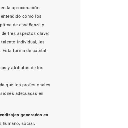
 en la aproximación
l, entendido como los
óptima de enseñanza y
s de tres aspectos clave:
talento individual, las
o. Esta forma de capital
cas y atributos de los
ida que los profesionales
cisiones adecuadas en
prendizajes generados en
s humano, social,