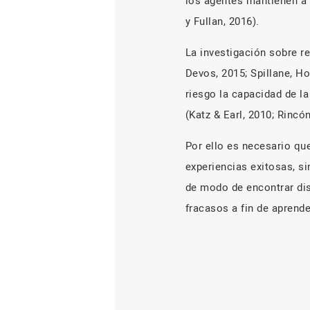
los agentes mantienen a 
y Fullan, 2016).
La investigación sobre r
Devos, 2015; Spillane, H
riesgo la capacidad de la
(Katz & Earl, 2010; Rincó
Por ello es necesario qu
experiencias exitosas, si
de modo de encontrar dis
fracasos a fin de aprende