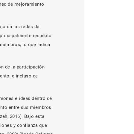
a red de mejoramiento
ajo en las redes de
 principalmente respecto
 miembros, lo que indica
n de la participación
ento, e incluso de
niones e ideas dentro de
ento entre sus miembros
zah, 2016). Bajo esta
ciones y confianza que