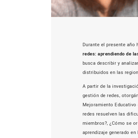
Durante el presente año
redes: aprendiendo de l
busca describir y analiza
distribuidos en las regione
A partir de la investigac
gestión de redes, otorgá
Mejoramiento Educativo 
redes resuelven las dific
miembros?, ¿Cómo se orga
aprendizaje generado en 