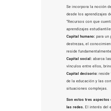
Se incorpora la noción d
desde los aprendizajes de
“Recursos con que cuenta
aprendizajes estudiantile
Capital humano:
para un p
destrezas, el conocimient
reside fundamentalmente
Capital social:
abarca las
vínculos entre ellos, br
Capital decisorio:
reside 
de la educación y las co
situaciones complejas.
Son estos tres aspectos 
las redes.
El interés del 