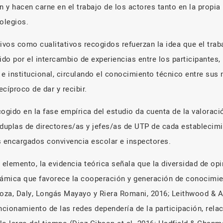
n y hacen carne en el trabajo de los actores tanto en la propi
olegios.
ivos como cualitativos recogidos refuerzan la idea que el trab
do por el intercambio de experiencias entre los participantes,
 e institucional, circulando el conocimiento técnico entre sus
cíproco de dar y recibir.
gido en la fase empírica del estudio da cuenta de la valoració
 duplas de directores/as y jefes/as de UTP de cada establecimi
 encargados convivencia escolar e inspectores.
elemento, la evidencia teórica señala que la diversidad de opi
inámica que favorece la cooperación y generación de conocimi
goza, Daly, Longás Mayayo y Riera Romani, 2016; Leithwood & A
ncionamiento de las redes dependería de la participación, rela