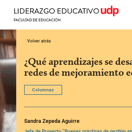
Volver atrás
¿Qué aprendizajes se desa
redes de mejoramiento e
Columnas
Sandra Zepeda Aguirre
Jefa de Proyecto “Buenas prácticas de gestión e