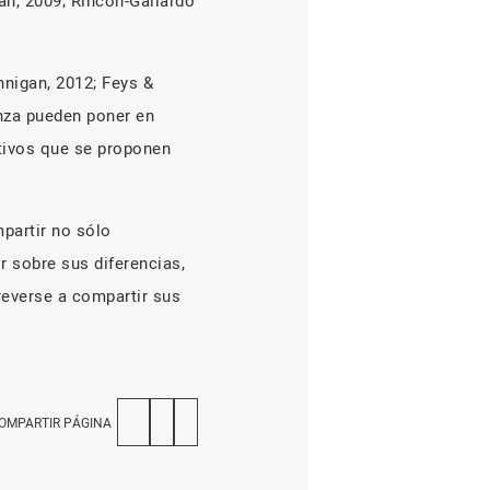
an, 2009; Rincón-Gallardo
nnigan, 2012; Feys &
anza pueden poner en
etivos que se proponen
partir no sólo
r sobre sus diferencias,
reverse a compartir sus
OMPARTIR PÁGINA