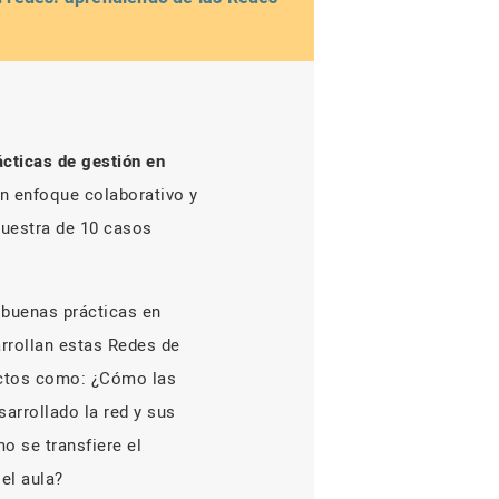
cticas de gestión en
un enfoque colaborativo y
muestra de 10 casos
s buenas prácticas en
arrollan estas Redes de
ectos como: ¿Cómo las
sarrollado la red y sus
 se transfiere el
el aula?