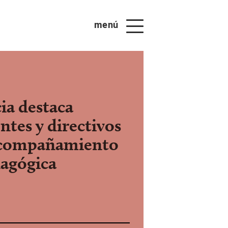
menú
a destaca
ntes y directivos
 acompañamiento
dagógica