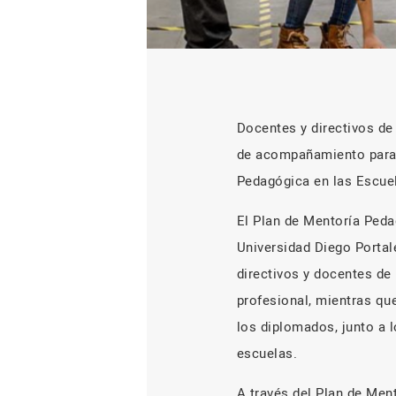
Docentes y directivos de
de acompañamiento para 
Pedagógica en las Escuel
El Plan de Mentoría Peda
Universidad Diego Portale
directivos y docentes de
profesional, mientras qu
los diplomados, junto a 
escuelas.
A través del Plan de Men