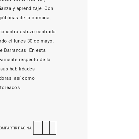
ñanza y aprendizaje. Con
 públicas de la comuna.
ncuentro estuvo centrado
ado el lunes 30 de mayo,
e Barrancas. En esta
ivamente respecto de la
 sus habilidades
doras, así como
ntoreados.
OMPARTIR PÁGINA