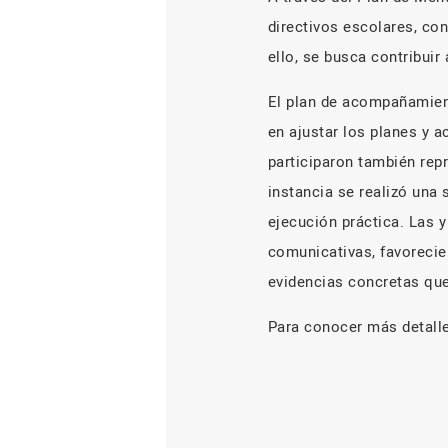
directivos escolares, co
ello, se busca contribuir
El plan de acompañamient
en ajustar los planes y 
participaron también rep
instancia se realizó una
ejecución práctica. Las 
comunicativas, favorecie
evidencias concretas que
Para conocer más detalles