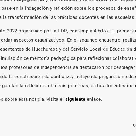
n base en la indagación y reflexión sobre los procesos de ense
 a la transformación de las prácticas docentes en las escuelas
o 2022 organizado por la UDP, contempla 4 hitos: El primer e
acordar aspectos organizativos. En el segundo encuentro, realiz
resentantes de Huechuraba y del Servicio Local de Educación d
 simulación de mentoría pedagógica para reflexionar colaborat
y los profesores de Independencia se destacaron por desplegar
ndo la construcción de confianza, incluyendo preguntas media
 gatillan la reflexión sobre sus prácticas, en los docentes me
 sobre esta noticia, visita el
siguiente
enlace
.
C