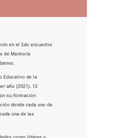
ción en el 2do encuentro
es de Mentoría
adames.
o Educativo de la
er año (2021), 12
ron su formación
ación donde cada uno de
cada una de las
idades como líderes y