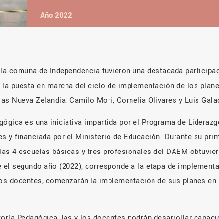
Año 2022
 la comuna de Independencia tuvieron una destacada participa
la puesta en marcha del ciclo de implementación de los plan
as Nueva Zelandia, Camilo Mori, Cornelia Olivares y Luis Gal
gógica es una iniciativa impartida por el Programa de Liderazg
s y financiada por el Ministerio de Educación. Durante su prim
 las 4 escuelas básicas y tres profesionales del DAEM obtuvie
e el segundo año (2022), corresponde a la etapa de implement
los docentes, comenzarán la implementación de sus planes en 
toría Pedagógica, las y los docentes podrán desarrollar capac