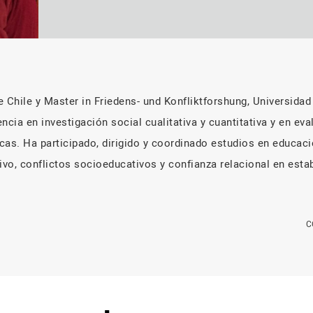
 Chile y Master in Friedens- und Konfliktforshung, Universidad
ncia en investigación social cualitativa y cuantitativa y en e
licas. Ha participado, dirigido y coordinado estudios en educa
tivo, conflictos socioeducativos y confianza relacional en est
C