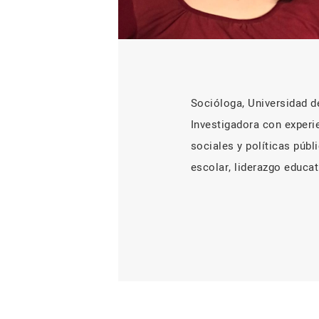
Socióloga, Universidad de
Investigadora con experie
sociales y políticas púb
escolar, liderazgo educa