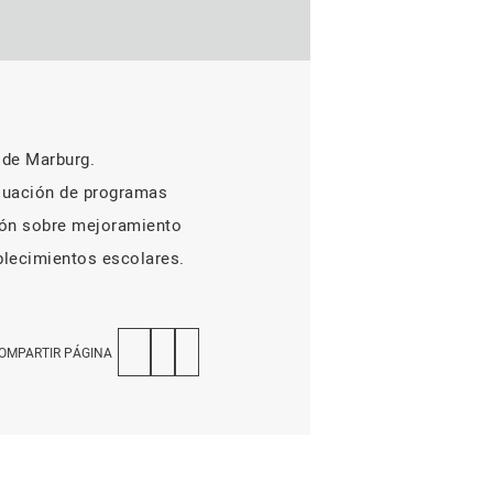
 de Marburg.
valuación de programas
ción sobre mejoramiento
ablecimientos escolares.
OMPARTIR PÁGINA