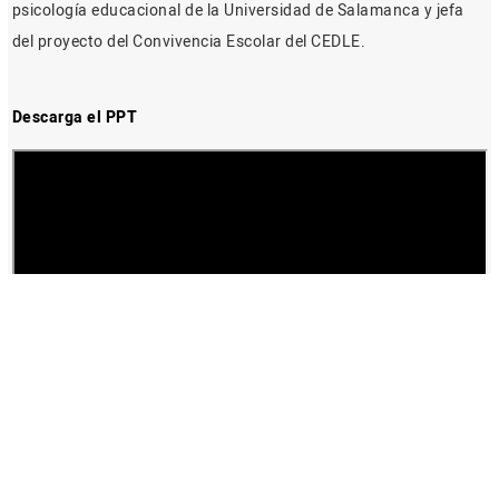
psicología educacional de la Universidad de Salamanca y jefa
del proyecto del Convivencia Escolar del CEDLE.
Descarga el PPT