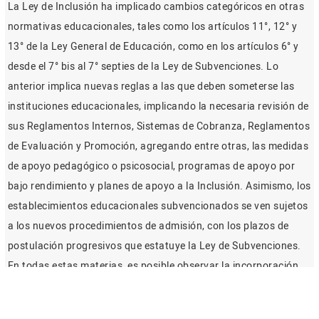
La Ley de Inclusión ha implicado cambios categóricos en otras
normativas educacionales, tales como los artículos 11°, 12° y
13° de la Ley General de Educación, como en los artículos 6° y
desde el 7° bis al 7° septies de la Ley de Subvenciones. Lo
anterior implica nuevas reglas a las que deben someterse las
instituciones educacionales, implicando la necesaria revisión de
sus Reglamentos Internos, Sistemas de Cobranza, Reglamentos
de Evaluación y Promoción, agregando entre otras, las medidas
de apoyo pedagógico o psicosocial, programas de apoyo por
bajo rendimiento y planes de apoyo a la Inclusión. Asimismo, los
establecimientos educacionales subvencionados se ven sujetos
a los nuevos procedimientos de admisión, con los plazos de
postulación progresivos que estatuye la Ley de Subvenciones.
En todas estas materias, es posible observar la incorporación
de nuevas exigencias y por supuesto, cambios en aspectos que
ya se encontraban regulados. En todo caso, se aconseja