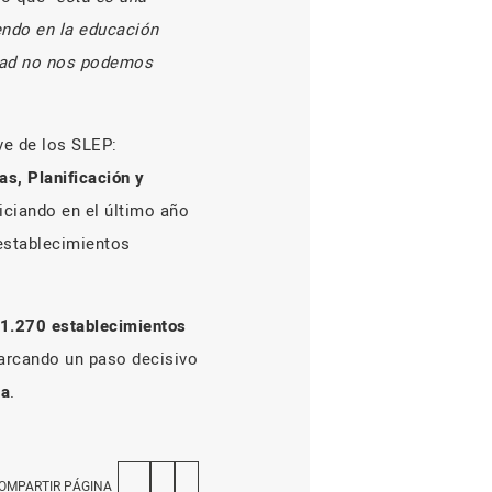
endo en la educación
idad no nos podemos
ve de los SLEP:
s, Planificación y
niciando en el último año
establecimientos
1.270 establecimientos
arcando un paso decisivo
ca
.
OMPARTIR PÁGINA