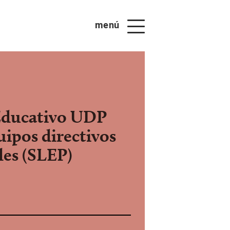
menú
Educativo UDP
uipos directivos
les (SLEP)