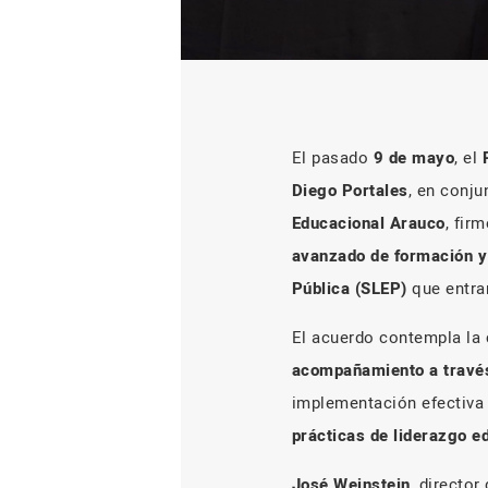
El pasado
9 de mayo
, el
Diego Portales
, en conju
Educacional Arauco
, fir
avanzado de formación y
Pública (SLEP)
que entra
El acuerdo contempla la
acompañamiento a travé
implementación efectiva
prácticas de liderazgo e
José Weinstein
, directo