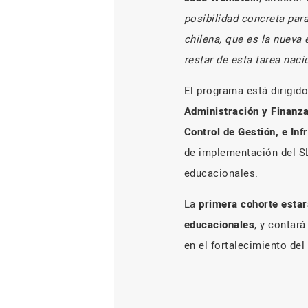
posibilidad concreta par
chilena, que es la nueva
restar de esta tarea naci
El programa está dirigid
Administración y Finanza
Control de Gestión, e In
de implementación del SL
educacionales.
La
primera cohorte esta
educacionales
, y contar
en el fortalecimiento del