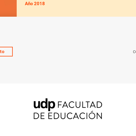
Año 2018
to
C