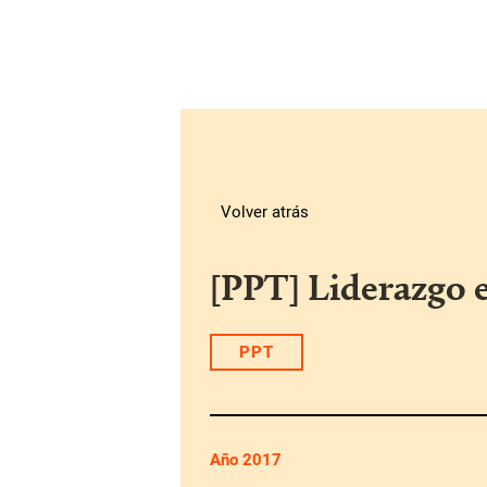
Volver atrás
[PPT] Liderazgo e
PPT
Año 2017