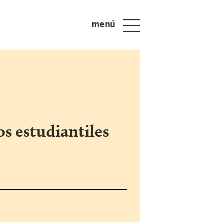
menú
os estudiantiles