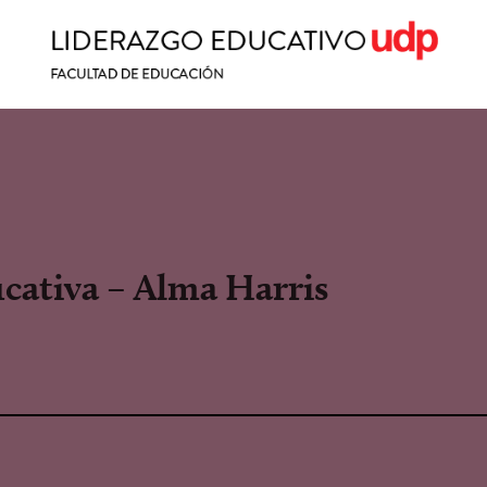
ucativa – Alma Harris