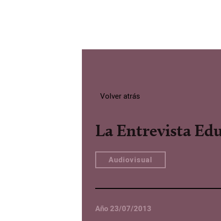
Volver atrás
La Entrevista Ed
Audiovisual
Año 23/07/2013