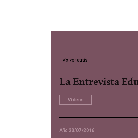
Volver atrás
La Entrevista Ed
Vídeos
Año 28/07/2016