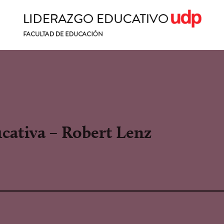
ucativa – Robert Lenz