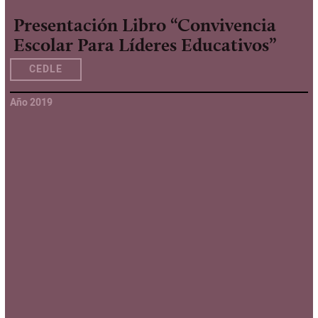
Presentación Libro “Convivencia
Escolar Para Líderes Educativos”
CEDLE
Año 2019