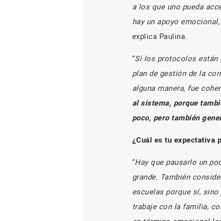
a los que uno pueda acce
hay un apoyo emocional,
explica Paulina.
“
Si los protocolos están 
plan de gestión de la con
alguna manera, fue coher
al sistema, porque tambi
poco, pero también gener
¿Cuál es tu expectativa 
“
Hay que pausarlo un poc
grande
.
También consider
escuelas porque sí, sino
trabaje con la familia, 