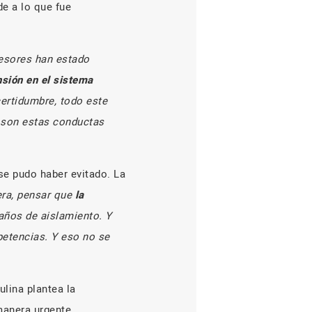
e a lo que fue
esores han estado
sión en el sistema
certidumbre, todo este
e son estas conductas
se pudo haber evitado. La
ra, pensar que
la
años de aislamiento. Y
petencias. Y eso no se
ulina plantea la
manera urgente.