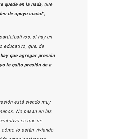
ue quede en la nada
, que
les de apoyo social
”,
articipativos, si hay un
o educativo, que, de
hay que agregar presión
o le quito presión de a
presión está siendo muy
ómenos.
No pasan en las
pectativa es que se
e cómo lo están viviendo