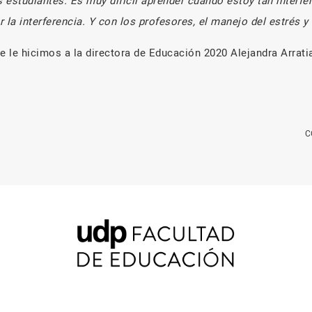
 estudiantes. Es muy difícil aprender cuando estoy tan interf
 la interferencia. Y con los profesores, el manejo del estrés y
ue le hicimos a la directora de Educación 2020 Alejandra Arrat
C