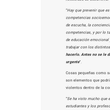
“
Hay que prevenir que es
competencias socioemocio
de escucha, la concienci
competencias, y por lo ta
de educación emocional y
trabajar con los distinto
hacerlo. Antes no se le 
urgente
”.
Cosas pequeñas como sal
son elementos que podría
violentos dentro de la c
“
Se ha visto mucho que el
estudiantes y los profes