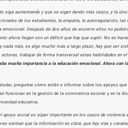
to siga aumentando y que se sigan dando más casos, y la única
nales de los estudiantes, la empatía, la autoregulación, las
a emocional. Después de dos años de encierro ellos no pudier
nto ahora llegan con un déficit que hay que suplir. No es hace
 nada más, es algo mucho más a largo plazo; hay que ser sis
s actores, trabajar de forma transversal estas habilidades en e
daba mucha importancia a la educación emocional. Ahora con l
udar, preguntar cómo están e informar sobre los apoyos que e
n funcionar en la gestión de la convivencia escolar y en la di
omunidad educativa.
 apoyo social es súper importante en los casos de violencia es
ores sientan que la información es clara, que hay vías y canal