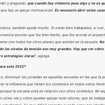
der y preguntar,
que cuando hay violencia pasa algo y no es q
 que hay un apoyo motivacional.
Es necesario abrir estos cana
claros, también ayuda mucho. Si están bien trabajados, si son p
vivencia escolar que fue bien hecho, que fue acorde al proyect
ente con todos los otros planes que existen en la escuela
.
No 
én los niveles de tensión son muy grandes. Hay que ver cómo y
o estrategias claras
”
, agrega.
para este 2022?
o, disminuir las jornadas en aquellas escuelas en las que la 
ar la influencia que tienen los contextos en todos estos fen
 porque la escuela está en relación con otros contextos. Mi ex
con cómo ven y cómo pueden apoyar este retorno; que se trabaj