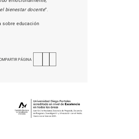
erido emocionalmente,
 el bienestar docente
”.
ia sobre educación
OMPARTIR PÁGINA