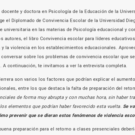
 docente y doctora en Psicología de la Educación de la Unive
ge el Diplomado de Convivencia Escolar de la Universidad Dieg
niversitaria en las materias de Psicología educacional y con
os autores, el libro Convivencia escolar para líderes educativo
a y la violencia en los establecimientos educacionales. Apro
 conversar sobre los problemas de convivencia escolar que se
 A continuación, te invitamos a ver la entrevista completa.
errera son varios los factores que podrían explicar el aumento
nales, entre los que destaca la falta de preparación del retor
enciales de forma muy abrupta y con muchas hora, sin haber tra
los elementos que podrían haber favorecido esta vuelta.
Se vo
mo prevenir que se dieran estos fenómenos de violencia esco
 buena preparación para el retorno a clases presenciales deber