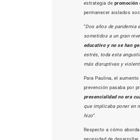
estrategia de
promoción 
permanecer aislados soc
“
Dos años de pandemia es
sometidos a un gran nive
educativo y no se han ge
estrés, toda esta angust
más disruptivas y violen
Para Paulina, el aumento
prevención pasaba por pr
presencialidad no era cu
que implicaba poner en m
hizo
”.
Respecto a cómo abordar 
necesidad de desarrollar