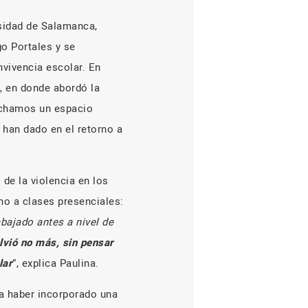
rsidad de Salamanca,
o Portales y se
vivencia escolar. En
s, en donde abordó la
vechamos un espacio
 han dado en el retorno a
 de la violencia en los
no a clases presenciales:
bajado antes a nivel de
lvió no más, sin pensar
lar
”, explica Paulina.
ía haber incorporado una