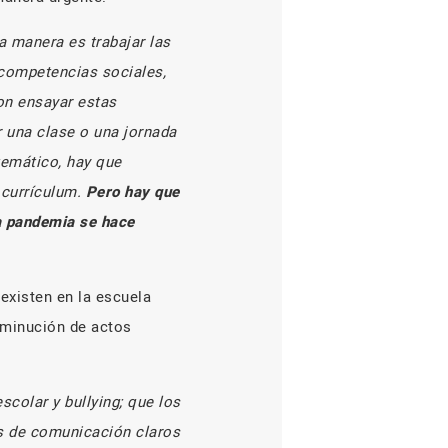
 manera es trabajar las
 competencias sociales,
on ensayar estas
r una clase o una jornada
temático, hay que
l currículum.
Pero hay que
a pandemia se hace
xisten en la escuela
sminución de actos
colar y bullying; que los
es de comunicación claros