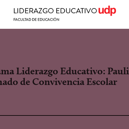
ama Liderazgo Educativo: Paul
ado de Convivencia Escolar