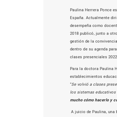
Paulina Herrera Ponce es
España. Actualmente diri
desempeña como docente u
2018 publicó, junto a otr
gestión de la convivenci
dentro de su agenda para
clases presenciales 2022.
Para la doctora Paulina H
establecimientos educacio
“
Se volvió a clases pres
los sistemas educativos 
mucho cómo hacerlo y có
A juicio de Paulina, una