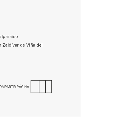
alparaíso.
 Zaldívar de Viña del
OMPARTIR PÁGINA